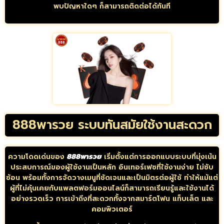
พบปัญหาใดๆ ก็สามารถติดต่อได้ทันที
888พารวย ระบบทันสมัยใช้งานสะดวก
ความโดดเด่นของ
888พารวย
เริ่มตั้งแต่การออกแบบระบบที่มุ่งเน้น
ประสบการณ์ของผู้ใช้งานเป็นหลัก อินเทอร์เฟซที่ใช้งานง่าย ไม่ซับ
ซ้อน พร้อมทั้งการจัดวางเมนูที่ชัดเจนและเป็นมิตรต่อผู้ใช้ ทำให้แม้แต่
ผู้ที่ไม่คุ้นเคยกับแพลตฟอร์มออนไลน์ก็สามารถเรียนรู้และใช้งานได้
อย่างรวดเร็ว การเข้าถึงที่สะดวกทั้งจากสมาร์ตโฟน แท็บเล็ต และ
คอมพิวเตอร์