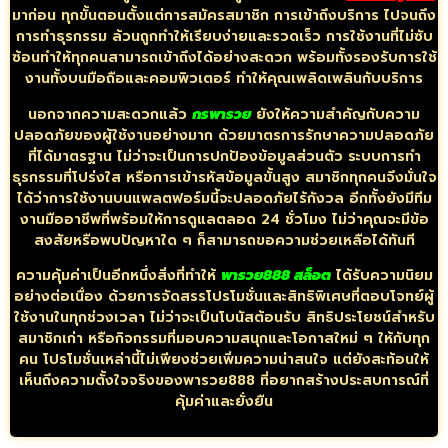
มาก่อน ทุกขั้นตอนตั้งแต่การสมัครสมาชิก การเข้าถึงบริการ ไปจนถึง
การทำธุรกรรม ล้วนถูกทำให้เรียบง่ายและรวดเร็ว การใช้งานที่ไม่ซับ
ซ้อนทำให้ทุกคนสามารถเข้าถึงได้อย่างสะดวก พร้อมทั้งรองรับการใช้
งานทั้งบนมือถือและคอมพิวเตอร์ ทำให้คุณเพลิดเพลินกับบริการ
นอกจากความสะดวกแล้ว
กรพารวย
ยังให้ความสำคัญกับความ
ปลอดภัยของผู้ใช้งานอย่างมาก ด้วยมาตรการรักษาความปลอดภัย
ที่ได้มาตรฐาน ไม่ว่าจะเป็นการปกป้องข้อมูลส่วนตัว ระบบการทำ
ธุรกรรมที่โปร่งใส หรือการเข้ารหัสข้อมูลขั้นสูง สมาชิกทุกคนจึงมั่นใจ
ได้ว่าการใช้งานบนแพลตฟอร์มนี้จะปลอดภัยไร้กังวล อีกทั้งยังมีทีม
งานมืออาชีพที่พร้อมให้การดูแลตลอด 24 ชั่วโมง ไม่ว่าคุณจะมีข้อ
สงสัยหรือพบปัญหาใด ๆ ก็สามารถขอความช่วยเหลือได้ทันที
ความคุ้มค่าเป็นอีกหนึ่งสิ่งที่ทำให้
พารวย888 สล็อต
ได้รับความนิยม
อย่างต่อเนื่อง ด้วยการจัดสรรโปรโมชั่นและสิทธิพิเศษที่ตอบโจทย์ผู้
ใช้งานในทุกช่วงเวลา ไม่ว่าจะเป็นโบนัสต้อนรับ สิทธิประโยชน์สำหรับ
สมาชิกเก่า หรือกิจกรรมที่มอบความสนุกและโอกาสใหม่ ๆ ให้กับทุก
คน โปรโมชั่นเหล่านี้ไม่เพียงช่วยเพิ่มความน่าสนใจ แต่ยังสะท้อนให้
เห็นถึงความตั้งใจจริงของพารวย888 ที่อยากสร้างประสบการณ์ที่
คุ้มค่าและยั่งยืน