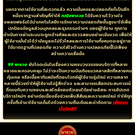
นอกจากการใช้งานที่สะดวกแล้ว ความมั่นคงและปลอดภัยก็เป็นอีก
หนึ่งรากฐานสำคัญที่ทำให้
หญิงพารวย
ได้รับความไว้วางใจ
แพลตฟอร์มได้นำเทคโนโลยีการรักษาความปลอดภัยขั้นสูงมาใช้เพื่อ
ปกป้องข้อมูลส่วนบุคคลและธุรกรรมต่างๆ ของผู้ใช้งาน ทุกการ
ดำเนินการผ่านระบบจะถูกเข้ารหัสและตรวจสอบอย่างเข้มงวด เพื่อให้
ผู้ใช้งานมั่นใจได้ว่าข้อมูลจะไม่รั่วไหลและการใช้งานทั้งหมดจะอยู่ภาย
ใต้มาตรฐานที่ปลอดภัย ความใส่ใจด้านความปลอดภัยนี้ไม่เพียง
สร้างความเชื่อมั่น
99 พารวย
ยังโดดเด่นในเรื่องความครบวงจรของบริการที่หลาก
หลายและครอบคลุม ไม่ว่าจะเป็นความบันเทิงแนวคลาสสิกที่หลายคน
คุ้นเคย หรือเนื้อหาทันสมัยที่ตอบโจทย์ผู้ใช้งานรุ่นใหม่ ความหลาก
หลายนี้ช่วยทำให้ผู้ใช้งานไม่รู้สึกจำเจ และสามารถเลือกประสบการณ์
ที่ตรงกับความชอบและสไตล์ของตัวเองได้อย่างอิสระ การอัปเดต
บริการใหม่ๆ อย่างต่อเนื่องยิ่งช่วยเพิ่มสีสันและความสดใหม่ ทำให้ทุก
ครั้งที่เข้ามาใช้งานเต็มไปด้วยความตื่นเต้นและน่าติดตาม
เยี่ยมชม
เว็บไซต์!!!