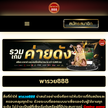
พารวย888
สิ่งที่ทำให้
พารวย888
น่าสนใจอย่างยิ่งคือการให้บริการที่ทันสมัยและ
ครอบคลุมทุกด้าน ด้วยระบบที่ออกแบบมาเพื่อรองรับผู้ใช้งานทุก
ระดับ ไม่ว่าจะเป็นผู้ที่เพิ่งเริ่มต้นหรือผู้ที่มีประสบการณ์
Casino game