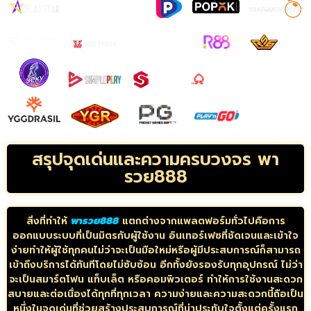
สรุปจุดเด่นและความครบวงจร พา
รวย888
สิ่งที่ทำให้
พารวย888
แตกต่างจากแพลตฟอร์มทั่วไปคือการ
ออกแบบระบบที่เป็นมิตรกับผู้ใช้งาน อินเทอร์เฟซที่ชัดเจนและเข้าใจ
ง่ายทำให้ผู้ใช้ทุกคนไม่ว่าจะเป็นมือใหม่หรือผู้มีประสบการณ์ก็สามารถ
เข้าถึงบริการได้ทันทีโดยไม่ซับซ้อน อีกทั้งยังรองรับทุกอุปกรณ์ ไม่ว่า
จะเป็นสมาร์ตโฟน แท็บเล็ต หรือคอมพิวเตอร์ ทำให้การใช้งานสะดวก
สบายและต่อเนื่องได้ทุกที่ทุกเวลา ความง่ายและความสะดวกนี้ถือเป็น
หนึ่งในจุดเด่นที่ช่วยสร้างประสบการณ์ที่น่าประทับใจตั้งแต่ครั้งแรก